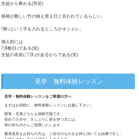
生徒から教わる(苦笑)
移植が難しい竹の植え替え日と言われているらしい。
｢酔｣という字を入れるところがオシャレ。
個人的には
｢淳酔日｣である(笑)
生徒の名前に｢淳｣があるからである(笑)
見学・無料体験レッスン
見学・無料体験レッスンをご希望の方へ
まずはお気軽に、無料体験レッスンにお越し下さい。
硬筆・毛筆どちらも体験可能です。
初めての方や、久しぶりに筆を持つ方には、
筆の持ち方からご指導いたします。
書道道具をお持ちの方は、ご自分のものをお持ち頂いても結構ですし、