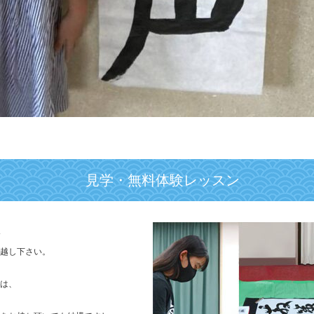
見学・無料体験レッスン
越し下さい。
は、