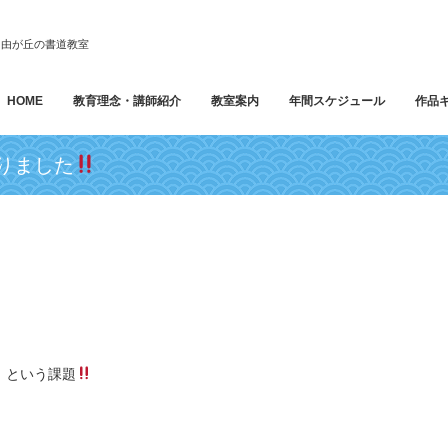
 自由が丘の書道教室
HOME
教育理念・講師紹介
教室案内
年間スケジュール
作品
りました
」という課題