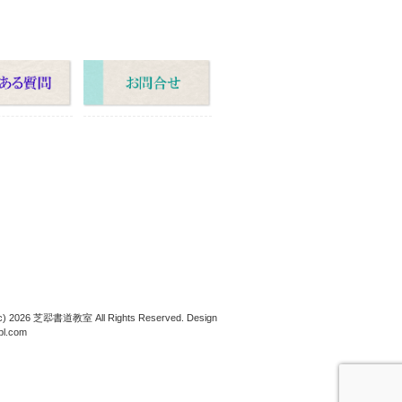
(c) 2026 芝翆書道教室 All Rights Reserved. Design
tpl.com