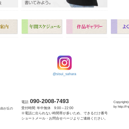
@sisui_sahara
090-2008-7493
電話:
Copyright
by
http://f-
受付時間: 年中無休 9:00～22:00
自由が丘の
※電話に出られない時間帯が多いため、できるだけ番号
ショートメール・お問合せページよりご連絡ください。