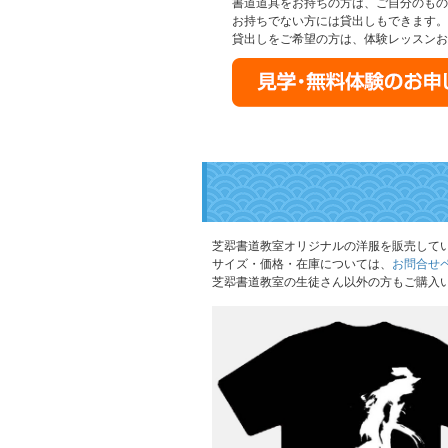
書道道具をお持ちの方は、ご自分のもの
お持ちでない方には貸出しもできます。
貸出しをご希望の方は、体験レッスンお
芝翆書道教室オリジナルの洋服を販売して
サイズ・価格・在庫については、
お問合せ
芝翆書道教室の生徒さん以外の方もご購入