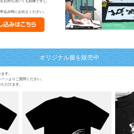
をお持ち頂いても結構ですし、
申込み時にお伝えください。
オリジナル服を販売中
います。
ページ
よりご質問ください。
いただけます。