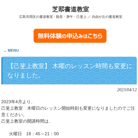
芝翆書道教室
広島市西区の書道教室 - 観音・庚午・己斐上 ／ 自由が丘の書道教室
MENU
【己斐上教室】 木曜のレッスン時間も変更に
なりました。
2023/04/12
2023年4月より、
己斐上教室 木曜日のレッスン開始時刻も変更になりましたのでご注
意ください。
己斐上教室の開講時間は、
火曜日 18：45～21：00