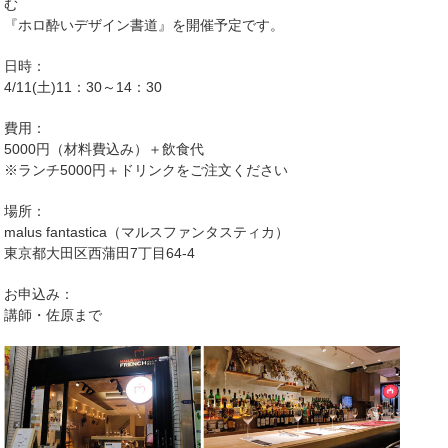
む
『ホロ酔いデザイン書道』を開催予定です。
日時：
4/11(土)11：30～14：30
費用：
5000円（材料費込み）＋飲食代
※ランチ5000円＋ドリンクをご注文ください
場所：
malus fantastica（マルスファンタスティカ）
東京都大田区西蒲田7丁目64-4
お申込み：
講師・佐原まで