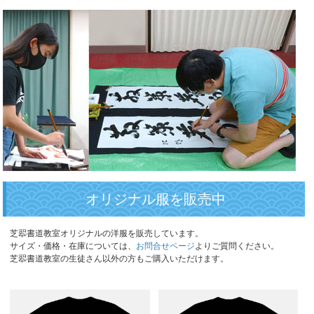
オリジナル服を販売中
芝翆書道教室オリジナルの洋服を販売しています。
サイズ・価格・在庫については、
お問合せページ
よりご質問ください。
芝翆書道教室の生徒さん以外の方もご購入いただけます。